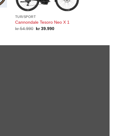
TUR/SPORT
Cannondale Tesoro Neo X 1
Opprinnelig
Nåværende
kr
54.990
kr
39.990
pris
pris
var:
er:
kr 54.990.
kr 39.990.