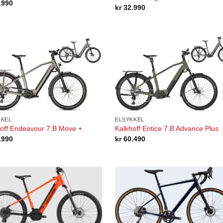
.990
kr
32.990
KKEL
ELSYKKEL
off Endeavour 7.B Move +
Kalkhoff Entice 7.B Advance Plus
.990
kr
60.490