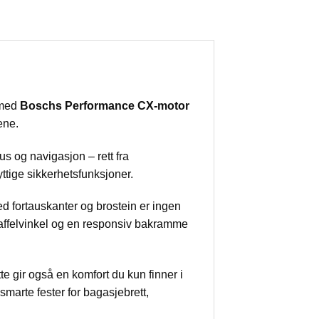
 med
Boschs Performance CX-motor
ene.
us og navigasjon – rett fra
ttige sikkerhetsfunksjoner.
ed fortauskanter og brostein er ingen
gaffelvinkel og en responsiv bakramme
gir også en komfort du kun finner i
smarte fester for bagasjebrett,