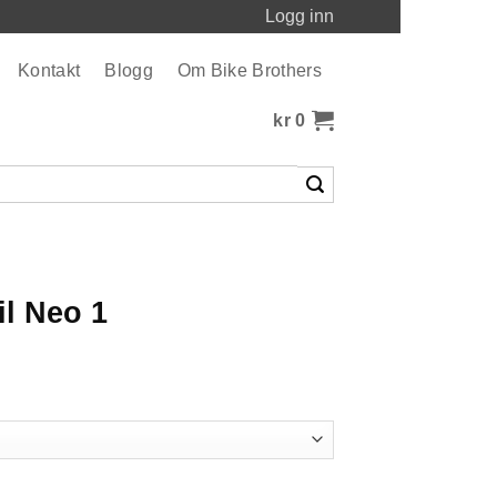
Logg inn
Kontakt
Blogg
Om Bike Brothers
kr
0
l Neo 1