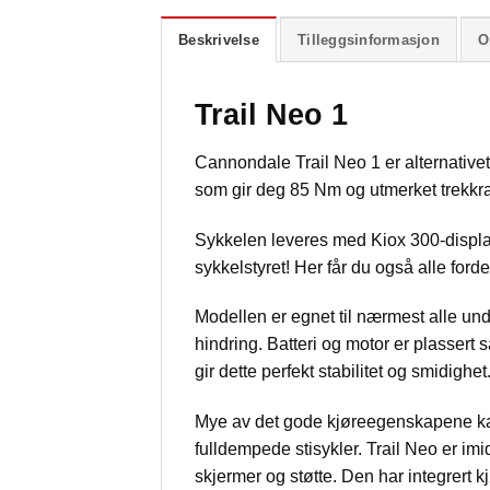
Beskrivelse
Tilleggsinformasjon
O
Trail Neo 1
Cannondale Trail Neo 1 er alternativet
som gir deg 85 Nm og utmerket trekkraf
Sykkelen leveres med Kiox 300-display s
sykkelstyret! Her får du også alle for
Modellen er egnet til nærmest alle unde
hindring. Batteri og motor er plasser
gir dette perfekt stabilitet og smidighet
Mye av det gode kjøreegenskapene kan
fulldempede stisykler. Trail Neo er imi
skjermer og støtte. Den har integrert k