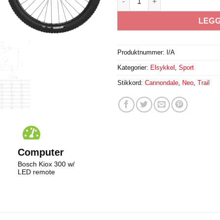
LEGG
Produktnummer:
I/A
Kategorier:
Elsykkel
,
Sport
Stikkord:
Cannondale
,
Neo
,
Trail
Computer
Bosch Kiox 300 w/
LED remote