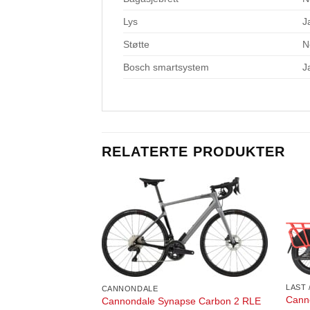
Lys
J
Støtte
N
Bosch smartsystem
J
RELATERTE PRODUKTER
LAST 
CANNONDALE
Cann
Cannondale Synapse Carbon 2 RLE