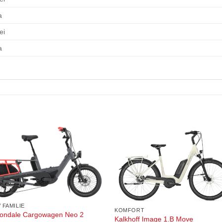
a
ei
a
/ FAMILIE
KOMFORT
ondale Cargowagen Neo 2
Kalkhoff Image 1.B Move