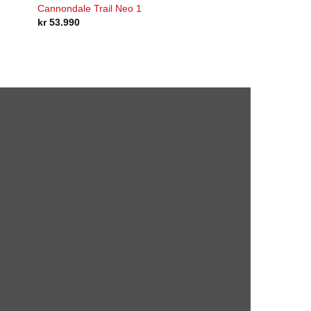
Cannondale Trail Neo 1
kr
53.990