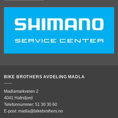
BIKE BROTHERS AVDELING MADLA
Madlamarkveien 2
4041 Hafrsfjord
Telefonnummer: 51 30 30 60
E-post: madla@bikebrothers.no