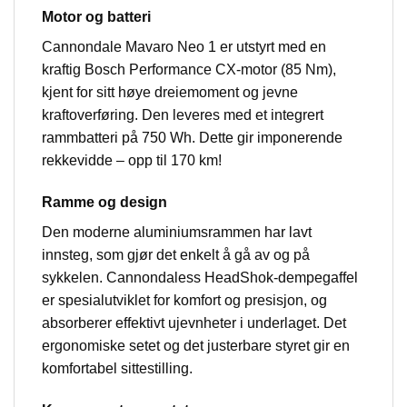
Motor og batteri
Cannondale Mavaro Neo 1 er utstyrt med en
kraftig Bosch Performance CX-motor (85 Nm),
kjent for sitt høye dreiemoment og jevne
kraftoverføring. Den leveres med et integrert
rammbatteri på 750 Wh. Dette gir imponerende
rekkevidde – opp til 170 km!
Ramme og design
Den moderne aluminiumsrammen har lavt
innsteg, som gjør det enkelt å gå av og på
sykkelen. Cannondaless HeadShok-dempegaffel
er spesialutviklet for komfort og presisjon, og
absorberer effektivt ujevnheter i underlaget. Det
ergonomiske setet og det justerbare styret gir en
komfortabel sittestilling.