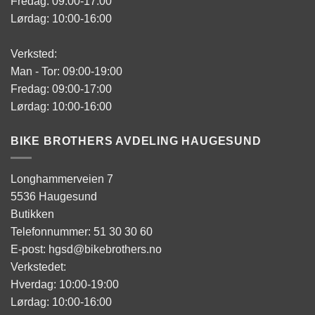
Fredag: 09:00-17:00
Lørdag: 10:00-16:00
Verksted:
Man - Tor: 09:00-19:00
Fredag: 09:00-17:00
Lørdag: 10:00-16:00
BIKE BROTHERS AVDELING HAUGESUND
Longhammerveien 7
5536 Haugesund
Butikken
Telefonnummer: 51 30 30 60
E-post: hgsd@bikebrothers.no
Verkstedet:
Hverdag: 10:00-19:00
Lørdag: 10:00-16:00