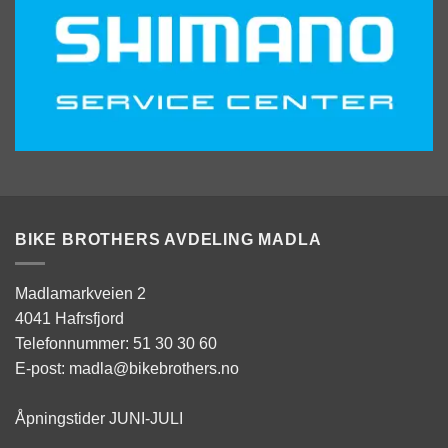
BIKE BROTHERS AVDELING MADLA
Madlamarkveien 2
4041 Hafrsfjord
Telefonnummer: 51 30 30 60
E-post: madla@bikebrothers.no
Åpningstider JUNI-JULI