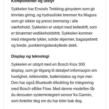
Komponenter og utstyr
Sykkelen har Enviolo Trekking girsystem som gir
trinnløs giring, og hydrauliske bremser fra Magura
som gir sikker og presis bremsing i alle
værforhold. Sykkelen er utstyrt med beltedrift, som
er tilnærmet vedlikeholdsfritt. Sykkelen kommer
med integrerte lykter, solide skjermer, bagasjebrett
og brede, punkteringsbeskyttede dekk.
Display og teknologi
Sykkelen er utstyrt med en Bosch Kiox 300
display, som gir tilgang til detaljert informasjon om
hastighet, rekkevidde, batteristatus og mye mer.
Den har også Bluetooth-tilkobling for integrering
med Bosch eBike Flow. Med denne modellen får
du dessuten systemintegrert sensor fra Garmin,
som forteller deg om du har biler bak deg.