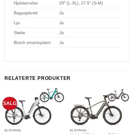
Hjulstørrelse
29″ (L-XL), 27.5″ (S-M)
Bagasjebrett
Ja
Lys
Ja
Støtte
Ja
Bosch smartsystem
Ja
RELATERTE PRODUKTER
SALG
ELSYKKEL
ELSYKKEL