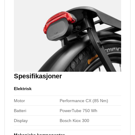
Spesifikasjoner
Elektrisk
Motor
Performance CX (85 Nm)
Batteri
PowerTube 750 Wh
Display
Bosch Kiox 300
Mekaniske komponenter