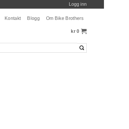
Logg inn
Kontakt
Blogg
Om Bike Brothers
kr
0