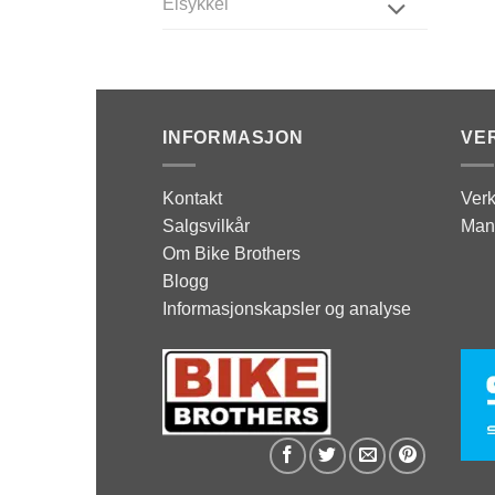
Elsykkel
INFORMASJON
VE
Kontakt
Verk
Salgsvilkår
Man
Om Bike Brothers
Blogg
Informasjonskapsler og analyse