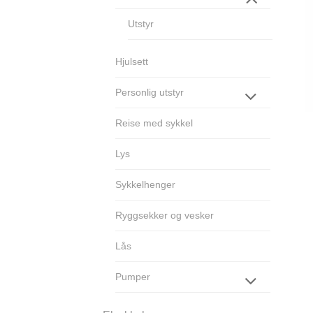
Utstyr
Hjulsett
Personlig utstyr
Reise med sykkel
Lys
Sykkelhenger
Ryggsekker og vesker
Lås
Pumper