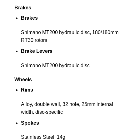
Brakes
Brakes
Shimano MT200 hydraulic disc, 180/180mm
RT30 rotors
Brake Levers
Shimano MT200 hydraulic disc
Wheels
Rims
Alloy, double wall, 32 hole, 25mm internal
width, disc-specific
Spokes
Stainless Steel, 14g