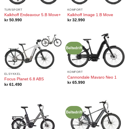
TUR/SPORT
KOMFORT
Kalkhoff Endeavour 5.B Move+
Kalkhoff Image 1.B Move
kr
50.990
kr
32.990
Beltedrift
KOMFORT
ELSYKKEL
Cannondale Mavaro Neo 1
Focus Planet 6.8 ABS
kr
65.990
kr
61.490
Beltedrift