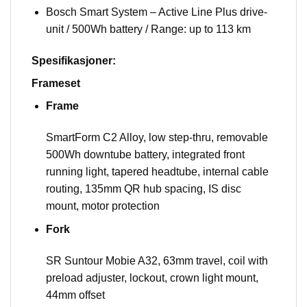
Bosch Smart System – Active Line Plus drive-
unit / 500Wh battery / Range: up to 113 km
Spesifikasjoner:
Frameset
Frame
SmartForm C2 Alloy, low step-thru, removable
500Wh downtube battery, integrated front
running light, tapered headtube, internal cable
routing, 135mm QR hub spacing, IS disc
mount, motor protection
Fork
SR Suntour Mobie A32, 63mm travel, coil with
preload adjuster, lockout, crown light mount,
44mm offset