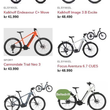
ELSYKKEL
ELSYKKEL
Kalkhoff Endeavour C+ Move
Kalkhoff Image 3.B Excite
kr
41.990
kr
48.490
SPORT
ELSYKKEL
Cannondale Trail Neo 3
Focus Aventura 6.7 CUES
kr
43.990
kr
48.990
Beltedrift