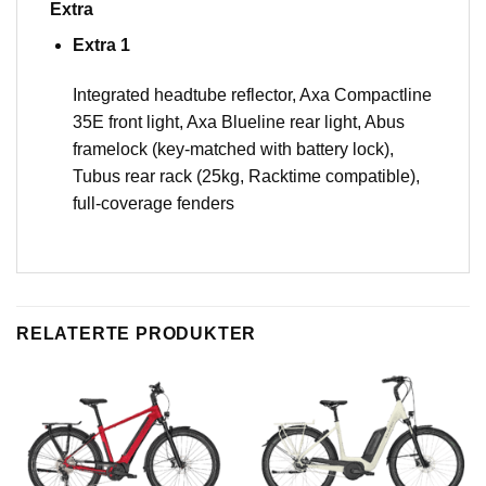
Extra
Extra 1
Integrated headtube reflector, Axa Compactline
35E front light, Axa Blueline rear light, Abus
framelock (key-matched with battery lock),
Tubus rear rack (25kg, Racktime compatible),
full-coverage fenders
RELATERTE PRODUKTER