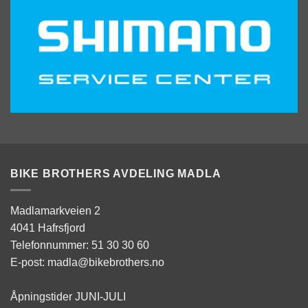
BIKE BROTHERS AVDELING MADLA
Madlamarkveien 2
4041 Hafrsfjord
Telefonnummer: 51 30 30 60
E-post: madla@bikebrothers.no
Åpningstider JUNI-JULI