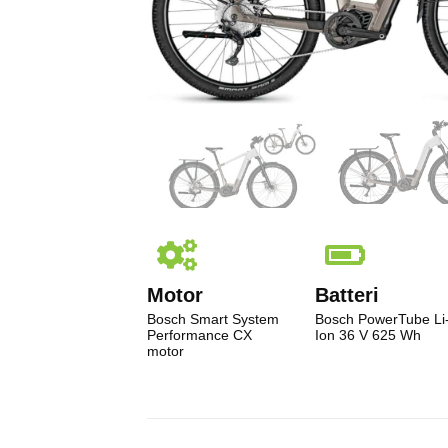
Motor
Batteri
Bosch Smart System
Bosch PowerTube Li
Performance CX
Ion 36 V 625 Wh
motor