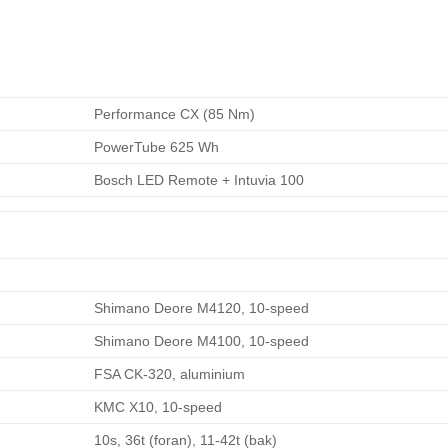
Performance CX (85 Nm)
PowerTube 625 Wh
Bosch LED Remote + Intuvia 100
Shimano Deore M4120, 10-speed
Shimano Deore M4100, 10-speed
FSA CK-320, aluminium
KMC X10, 10-speed
10s, 36t (foran), 11-42t (bak)