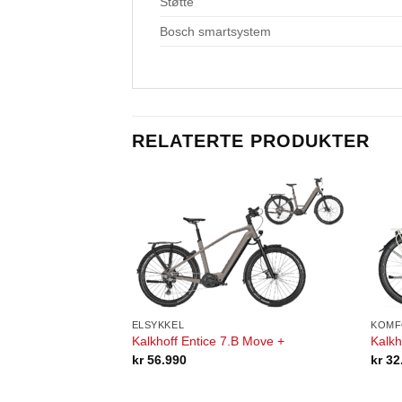
Støtte
Bosch smartsystem
RELATERTE PRODUKTER
ELSYKKEL
KOMF
Kalkhoff Entice 7.B Move +
Kalkh
kr
56.990
kr
32