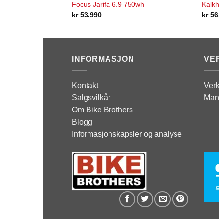
Focus Jarifa 6.9 750wh
Kalkh
kr
53.990
kr
56
INFORMASJON
VE
Kontakt
Verk
Salgsvilkår
Man
Om Bike Brothers
Blogg
Informasjonskapsler og analyse