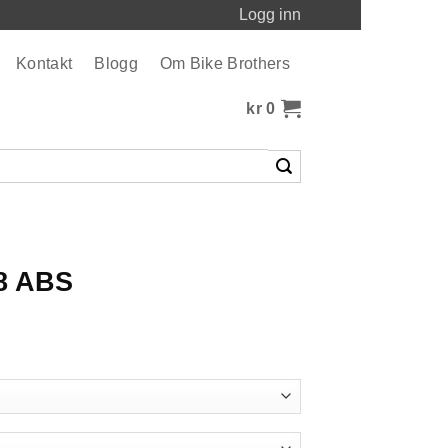
Logg inn
Kontakt
Blogg
Om Bike Brothers
kr
0
.8 ABS