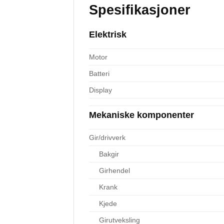
Spesifikasjoner
Elektrisk
Motor
Batteri
Display
Mekaniske komponenter
Gir/drivverk
Bakgir
Girhendel
Krank
Kjede
Girutveksling