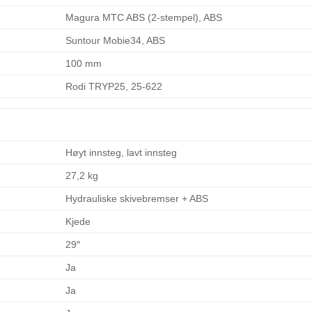
Magura MTC ABS (2-stempel), ABS
Suntour Mobie34, ABS
100 mm
Rodi TRYP25, 25-622
Høyt innsteg, lavt innsteg
27,2 kg
Hydrauliske skivebremser + ABS
Kjede
29″
Ja
Ja