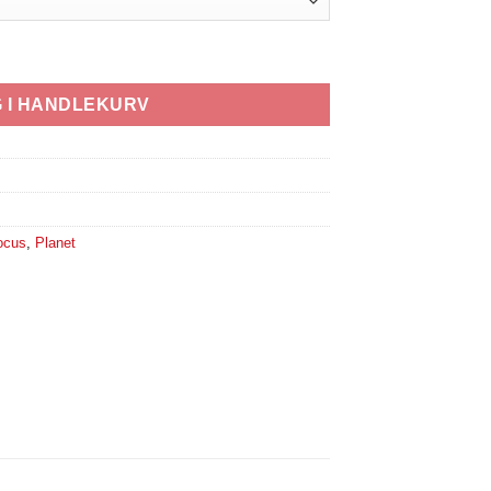
 I HANDLEKURV
ocus
,
Planet