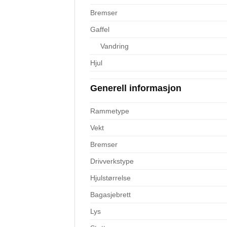
Bremser
Gaffel
Vandring
Hjul
Generell
informasjon
Rammetype
Vekt
Bremser
Drivverkstype
Hjulstørrelse
Bagasjebrett
Lys