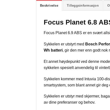
Beskrivelse
Tilleggsinformasjon
O
Focus Planet 6.8 AB
Focus Planet 6.9 ABS er en svært alls
Sykkelen er utstyrt med
Bosch Perfo
Wh batteri
, gir den mer enn godt nok 
Et annet høydepunkt ved denne modell
sykkelen spesielt anvendelig til vinte
Sykkelen kommer med Intuvia 100-displa
smartsystem, som blant annet gir deg e
Sykkelen er utstyr med skjermer, bagas
av dine preferanser og behov.