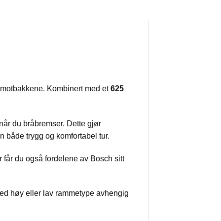
te motbakkene. Kombinert med et
625
år du bråbremser. Dette gjør
n både trygg og komfortabel tur.
 får du også fordelene av Bosch sitt
s med høy eller lav rammetype avhengig