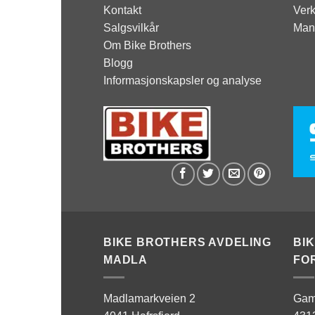
Kontakt
Verk
Salgsvilkår
Man
Om Bike Brothers
Blogg
Informasjonskapsler og analyse
BIKE BROTHERS AVDELING
BI
MADLA
FO
Madlamarkveien 2
Gam