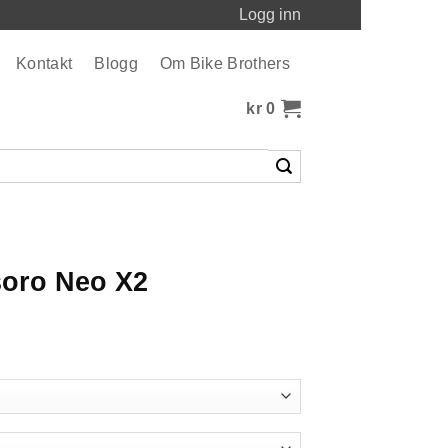
Logg inn
Kontakt
Blogg
Om Bike Brothers
kr
0
oro Neo X2