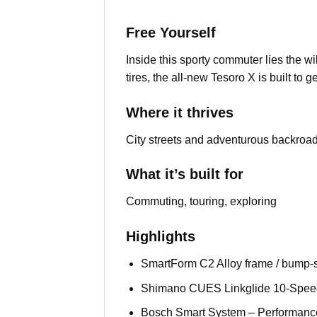
Free Yourself
Inside this sporty commuter lies the 
tires, the all-new Tesoro X is built to 
Where it thrives
City streets and adventurous backroa
What it’s built for
Commuting, touring, exploring
Highlights
SmartForm C2 Alloy frame / bump-
Shimano CUES Linkglide 10-Speed s
Bosch Smart System – Performance 