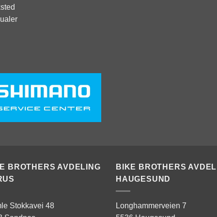
sted
ualer
KE BROTHERS AVDELING
BIKE BROTHERS AVDEL
RUS
HAUGESUND
le Stokkavei 48
Longhammerveien 7