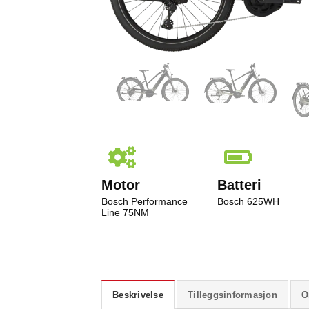
Motor
Batteri
Bosch Performance
Bosch 625WH
Line 75NM
Beskrivelse
Tilleggsinformasjon
O