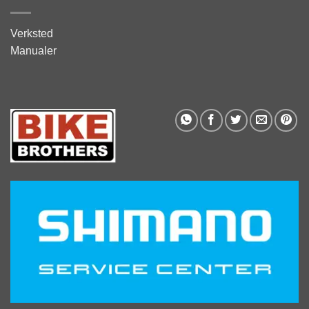
Verksted
Manualer