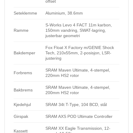
offset
Seteklemme
Aluminium, 38.6mm
S-Works Levo 4 FACT 11m karbon,
Ramme
150mm vandring, SWAT-lagring,
justerbar geometri
Fox Float X Factory m/GENIE Shock
Bakdemper
Tech, 210x55mm, 2-posisjon, LSR-
justering
SRAM Maven Ultimate, 4-stempel,
Forbrems
220mm HS2 rotor
SRAM Maven Ultimate, 4-stempel,
Bakbrems
200mm HS2 rotor
Kjedehjul
SRAM 34t T-Type, 104 BCD, stål
Girspak
SRAM AXS POD Ultimate Controller
SRAM XX Eagle Transmission, 12-
Kassett