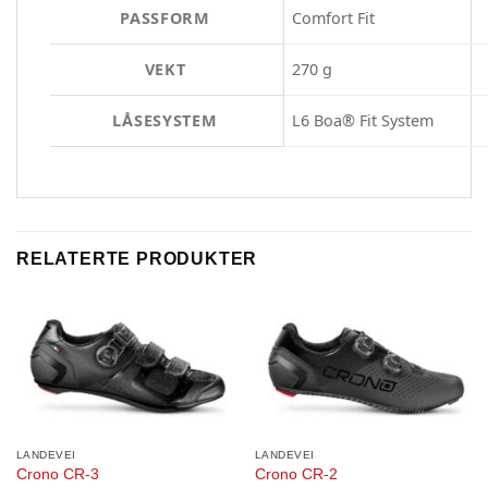
PASSFORM
Comfort Fit
VEKT
270 g
LÅSESYSTEM
L6 Boa® Fit System
RELATERTE PRODUKTER
LANDEVEI
LANDEVEI
Crono CR-3
Crono CR-2