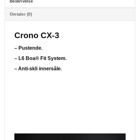
Beskrivelse
Omtaler (0)
Crono CX-3
– Pustende.
– L6 Boa® Fit System.
– Anti-skli innersåle.