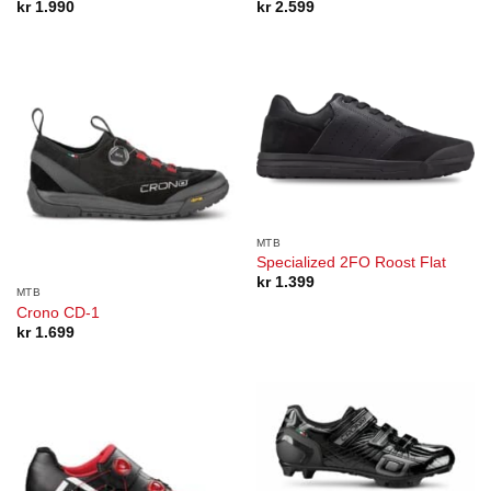
kr
1.990
kr
2.599
MTB
Specialized 2FO Roost Flat
kr
1.399
MTB
Crono CD-1
kr
1.699