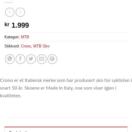
1.999
kr
Kategori:
MTB
Stikkord:
Crono
,
MTB Sko
Crono er et Italiensk merke som har produsert sko for syklisten i
snart 50 år. Skoene er Made In Italy, noe som viser igjen i
kvaliteten.