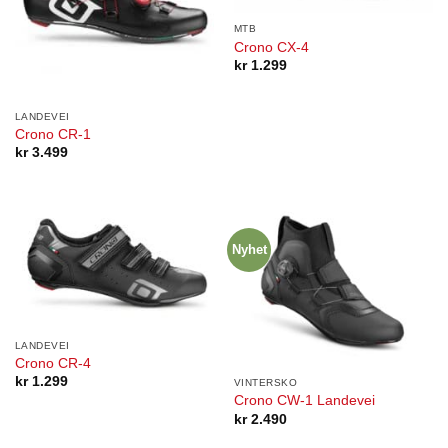
MTB
Crono CX-4
kr
1.299
LANDEVEI
Crono CR-1
kr
3.499
Nyhet
LANDEVEI
Crono CR-4
kr
1.299
VINTERSKO
Crono CW-1 Landevei
kr
2.490