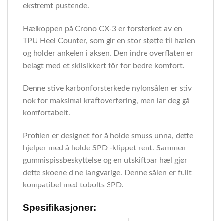
ekstremt pustende.
Hælkoppen på Crono CX-3 er forsterket av en
TPU Heel Counter, som gir en stor støtte til hælen
og holder ankelen i aksen. Den indre overflaten er
belagt med et sklisikkert fôr for bedre komfort.
Denne stive karbonforsterkede nylonsålen er stiv
nok for maksimal kraftoverføring, men lar deg gå
komfortabelt.
Profilen er designet for å holde smuss unna, dette
hjelper med å holde SPD -klippet rent. Sammen
gummispissbeskyttelse og en utskiftbar hæl gjør
dette skoene dine langvarige. Denne sålen er fullt
kompatibel med tobolts SPD.
Spesifikasjoner: