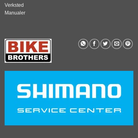
Verksted
Manualer