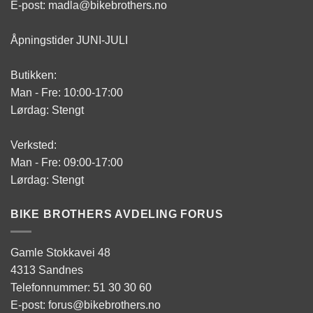
E-post: madla@bikebrothers.no
Åpningstider JUNI-JULI
Butikken:
Man - Fre: 10:00-17:00
Lørdag: Stengt
Verksted:
Man - Fre: 09:00-17:00
Lørdag: Stengt
BIKE BROTHERS AVDELING FORUS
Gamle Stokkavei 48
4313 Sandnes
Telefonnummer: 51 30 30 60
E-post: forus@bikebrothers.no