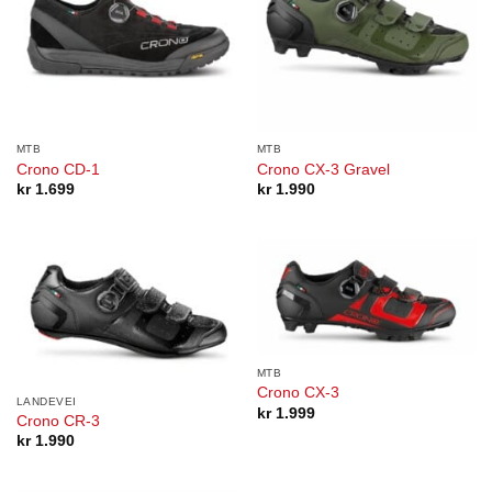
MTB
MTB
Crono CD-1
Crono CX-3 Gravel
kr
1.699
kr
1.990
MTB
Crono CX-3
LANDEVEI
kr
1.999
Crono CR-3
kr
1.990