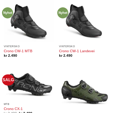
Nyhet
Nyhet
VINTERSKO
VINTERSKO
Crono CW-1 MTB
Crono CW-1 Landevei
kr
2.490
kr
2.490
SALG
MTB
Crono CX-1