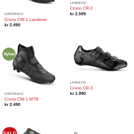
LANDEVEI
Crono CR-2
kr
2.599
VINTERSKO
Crono CW-1 Landevei
kr
2.490
Nyhet
LANDEVEI
Crono CR-3
kr
1.990
VINTERSKO
Crono CW-1 MTB
kr
2.490
SALG