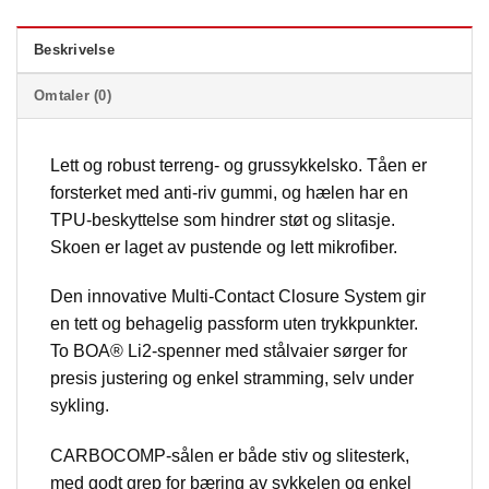
Beskrivelse
Omtaler (0)
Lett og robust terreng- og grussykkelsko. Tåen er
forsterket med anti-riv gummi, og hælen har en
TPU-beskyttelse som hindrer støt og slitasje.
Skoen er laget av pustende og lett mikrofiber.
Den innovative Multi-Contact Closure System gir
en tett og behagelig passform uten trykkpunkter.
To BOA® Li2-spenner med stålvaier sørger for
presis justering og enkel stramming, selv under
sykling.
CARBOCOMP-sålen er både stiv og slitesterk,
med godt grep for bæring av sykkelen og enkel