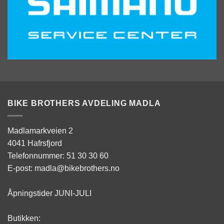
BIKE BROTHERS AVDELING MADLA
Madlamarkveien 2
4041 Hafrsfjord
Telefonnummer: 51 30 30 60
E-post: madla@bikebrothers.no
Åpningstider JUNI-JULI
Butikken: