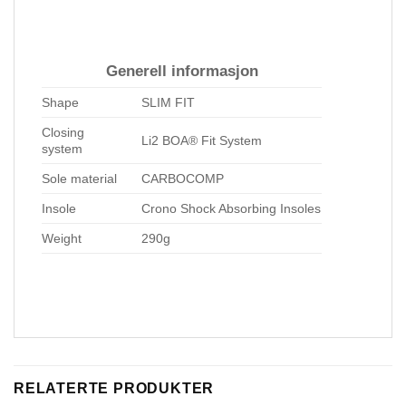
Generell informasjon
Shape
SLIM FIT
Closing
Li2 BOA® Fit System
system
Sole material
CARBOCOMP
Insole
Crono Shock Absorbing Insoles
Weight
290g
RELATERTE PRODUKTER