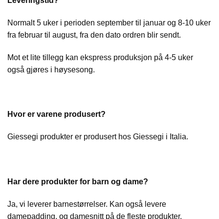
Leveringstid?
Normalt 5 uker i perioden september til januar og 8-10 uker
fra februar til august, fra den dato ordren blir sendt.
Mot et lite tillegg kan ekspress produksjon på 4-5 uker
også gjøres i høysesong.
Hvor er varene produsert?
Giessegi produkter er produsert hos Giessegi i Italia.
Har dere produkter for barn og dame?
Ja, vi leverer barnestørrelser. Kan også levere
damepadding, og damesnitt på de fleste produkter.