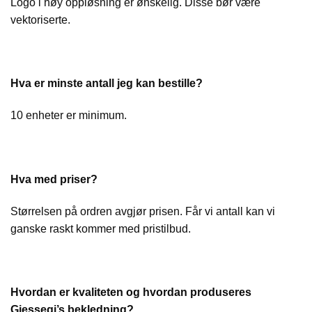
Logo i høy oppløsning er ønskelig. Disse bør være
vektoriserte.
Hva er minste antall jeg kan bestille?
10 enheter er minimum.
Hva med priser?
Størrelsen på ordren avgjør prisen. Får vi antall kan vi
ganske raskt kommer med pristilbud.
Hvordan er kvaliteten og hvordan produseres
Giessegi’s bekledning?