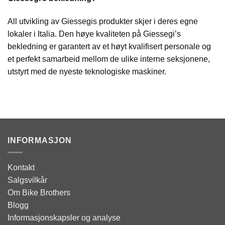
All utvikling av Giessegis produkter skjer i deres egne
lokaler i Italia. Den høye kvaliteten på Giessegi’s
bekledning er garantert av et høyt kvalifisert personale og
et perfekt samarbeid mellom de ulike interne seksjonene,
utstyrt med de nyeste teknologiske maskiner.
INFORMASJON
Kontakt
Salgsvilkår
Om Bike Brothers
Blogg
Informasjonskapsler og analyse