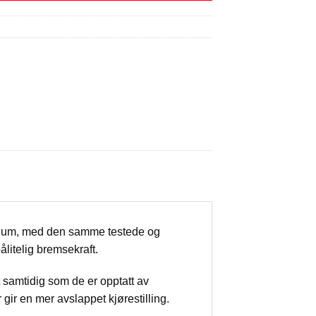
ium, med den samme testede og
itelig bremsekraft.
samtidig som de er opptatt av
 gir en mer avslappet kjørestilling.