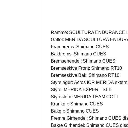
Ramme:
SCULTURA ENDURANCE L
Gaffel:
MERIDA SCULTURA ENDURA
Frambrems:
Shimano CUES
Bakbrems:
Shimano CUES
Bremsehendel:
Shimano CUES
Bremseskive Front:
Shimano RT10
Bremseskive Bak:
Shimano RT10
Styrelager:
Acros ICR MERIDA external
Styre:
MERIDA EXPERT SL II
Styrestem:
MERIDA TEAM CC III
Krankgir:
Shimano CUES
Bakgir:
Shimano CUES
Fremre Girhendel:
Shimano CUES di
Bakre Girhendel:
Shimano CUES dis