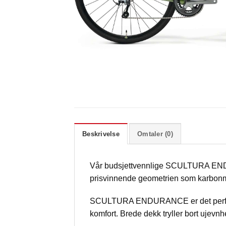
Beskrivelse
Omtaler (0)
Vår budsjettvennlige SCULTURA ENDU
prisvinnende geometrien som karbonmo
SCULTURA ENDURANCE er det perfekte v
komfort. Brede dekk tryller bort ujevnh