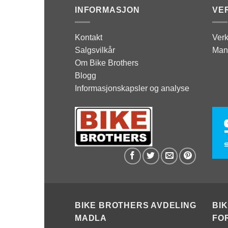
INFORMASJON
VE
Kontakt
Verk
Salgsvilkår
Man
Om Bike Brothers
Blogg
Informasjonskapsler og analyse
BIKE BROTHERS AVDELING
BI
MADLA
FO