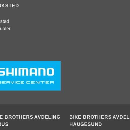
RKSTED
sted
ualer
KE BROTHERS AVDELING
BIKE BROTHERS AVDEL
RUS
HAUGESUND