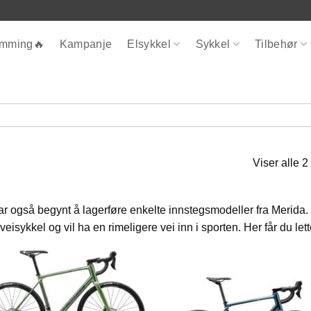
ømming🔥
Kampanje
Elsykkel
Sykkel
Tilbehør
Viser alle 2
ar også begynt å lagerføre enkelte innstegsmodeller fra Merida. 
veisykkel og vil ha en rimeligere vei inn i sporten. Her får du 