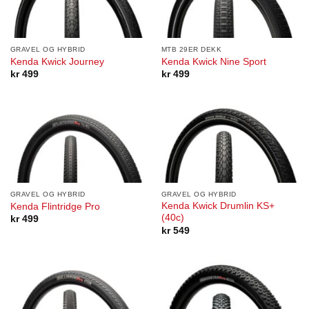
GRAVEL OG HYBRID
MTB 29ER DEKK
Kenda Kwick Journey
Kenda Kwick Nine Sport
kr
499
kr
499
GRAVEL OG HYBRID
GRAVEL OG HYBRID
Kenda Kwick Drumlin KS+
Kenda Flintridge Pro
(40c)
kr
499
kr
549