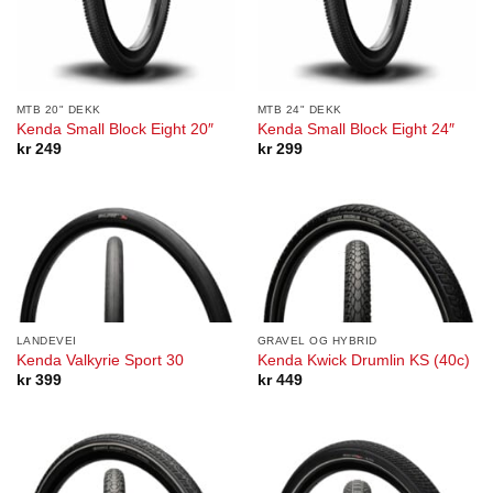
MTB 20" DEKK
MTB 24" DEKK
Kenda Small Block Eight 20″
Kenda Small Block Eight 24″
kr
249
kr
299
LANDEVEI
GRAVEL OG HYBRID
Kenda Valkyrie Sport 30
Kenda Kwick Drumlin KS (40c)
kr
399
kr
449