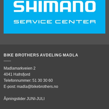
BIKE BROTHERS AVDELING MADLA
Madlamarkveien 2
4041 Hafrsfjord
Telefonnummer: 51 30 30 60
E-post: madla@bikebrothers.no
Åpningstider JUNI-JULI