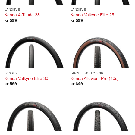
LANDEVEI
LANDEVEI
Kenda 4-Titude 28
Kenda Valkyrie Elite 25
kr
599
kr
599
LANDEVEI
GRAVEL OG HYBRID
Kenda Valkyrie Elite 30
Kenda Alluvium Pro (40c)
kr
599
kr
649