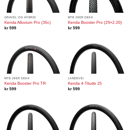
GRAVEL OG HYBRID
MTB 29ER DEKK
Kenda Alluvium Pro (35c)
Kenda Booster Pro (29×2.20)
kr
599
kr
599
MTB 29ER DEKK
LANDEVEI
Kenda Booster Pro TR
Kenda 4-Titude 25
kr
599
kr
599