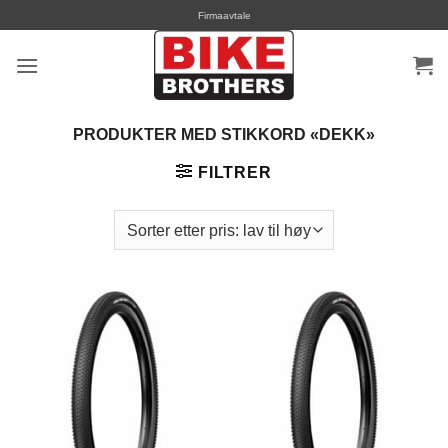
Skip
Firmaavtale
to
content
PRODUKTER MED STIKKORD «DEKK»
FILTRER