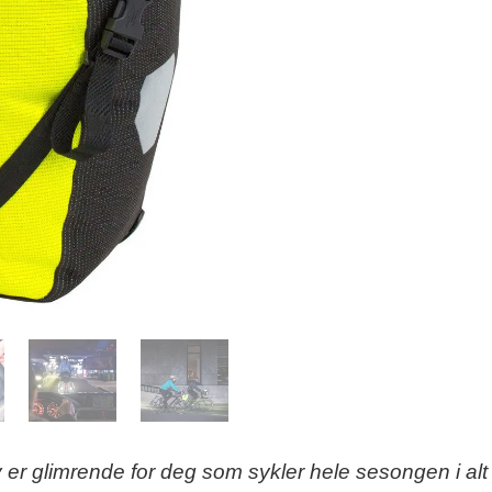
ty er glimrende for deg som sykler hele sesongen i alt