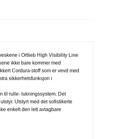
eskene i Ortlieb High Visibility Line
eveskene ikke bare kommer med
akkert Cordura-stoff som er vevd med
tra sikkerhetsfunksjon i
 til rulle- lukningssystem. Det
 utstyr. Utstyrt med det sofistikerte
ke enkelt den lett avtagbare