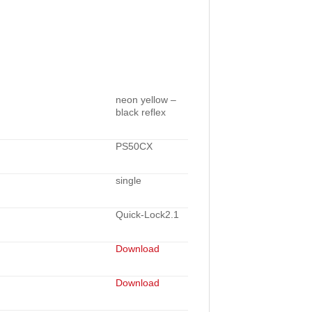
neon yellow –
black reflex
PS50CX
single
Quick-Lock2.1
Download
Download