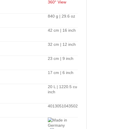
360° View
840 g | 29.6 oz
42 cm | 16 inch
32 cm | 12 inch
23 cm | 9 inch
17 cm | 6 inch
20 L | 1220.5 cu
inch
4013051043502