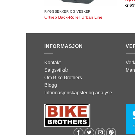
kr
69
RYGGSEKKER OG VESKER
Ortlieb Back-Roller Urban Line
INFORMASJON
VE
Kontakt
Verk
Salgsvilkår
Man
Om Bike Brothers
Blogg
Informasjonskapsler og analyse