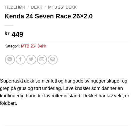
TILBEHØR
/
DEKK
/
MTB 26" DEKK
Kenda 24 Seven Race 26×2.0
449
kr
Kategori:
MTB 26" Dekk
Superraskt dekk som er lett og har gode svingegenskaper og
grep på grus og tørt underlag. Lave knaster som danner en
kontinuerlig bane for lav rullemotstand. Dekket har lav vekt, er
foldbart.