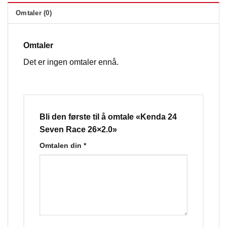
Omtaler (0)
Omtaler
Det er ingen omtaler ennå.
Bli den første til å omtale «Kenda 24
Seven Race 26×2.0»
Omtalen din
*