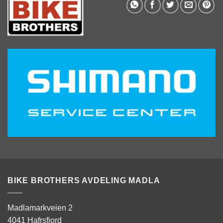
BIKE BROTHERS AVDELING MADLA
Madlamarkveien 2
4041 Hafrsfjord