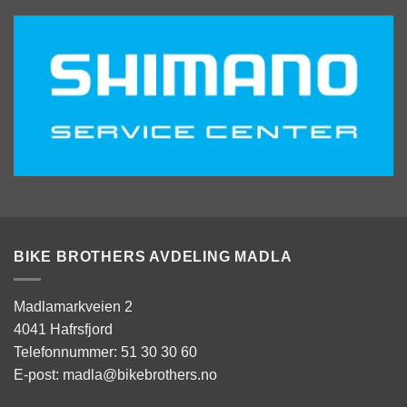
BIKE BROTHERS AVDELING MADLA
Madlamarkveien 2
4041 Hafrsfjord
Telefonnummer: 51 30 30 60
E-post: madla@bikebrothers.no