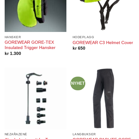
HANSKER
HODEPLAGG
GOREWEAR GORE-TEX
GOREWEAR C3 Helmet Cover
Insulated Trigger Hansker
kr
650
kr
1.300
NYHET
NEZAŘAZENÉ
LANGBUKSER