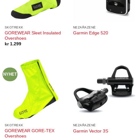
SKOTREKK
NEZAŘAZENÉ
GOREWEAR Sleet Insulated
Garmin Edge 520
Overshoes
kr
1.299
NYHET
SKOTREKK
NEZAŘAZENÉ
GOREWEAR GORE-TEX
Garmin Vector 3S
Overshoes