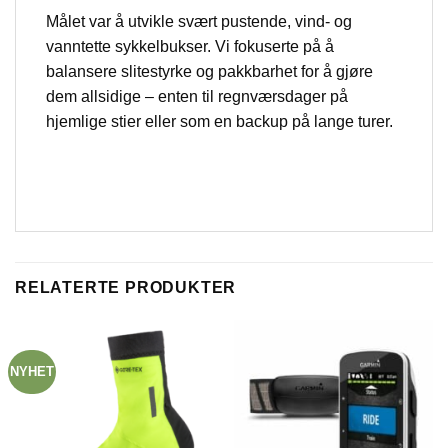
Målet var å utvikle svært pustende, vind- og
vanntette sykkelbukser. Vi fokuserte på å
balansere slitestyrke og pakkbarhet for å gjøre
dem allsidige – enten til regnværsdager på
hjemlige stier eller som en backup på lange turer.
RELATERTE PRODUKTER
NYHET