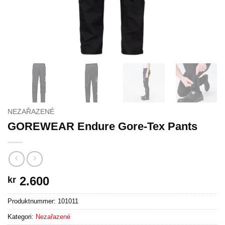
NEZAŘAZENÉ
GOREWEAR Endure Gore-Tex Pants
2.600
kr
Produktnummer:
101011
Kategori:
Nezařazené