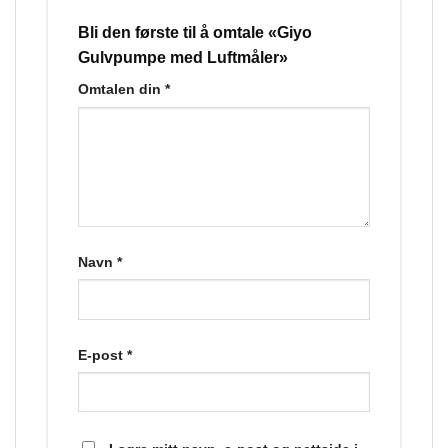
Bli den første til å omtale «Giyo
Gulvpumpe med Luftmåler»
Omtalen din
*
Navn
*
E-post
*