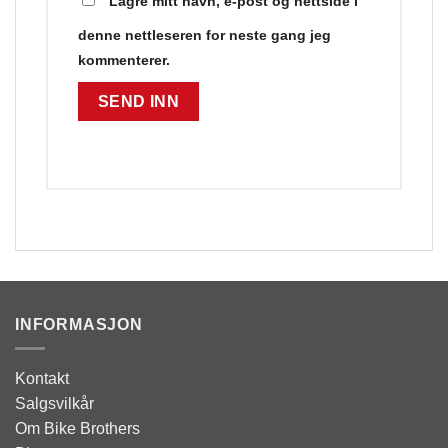
Lagre mitt navn, e-post og nettside i
denne nettleseren for neste gang jeg
kommenterer.
INFORMASJON
Kontakt
Salgsvilkår
Om Bike Brothers