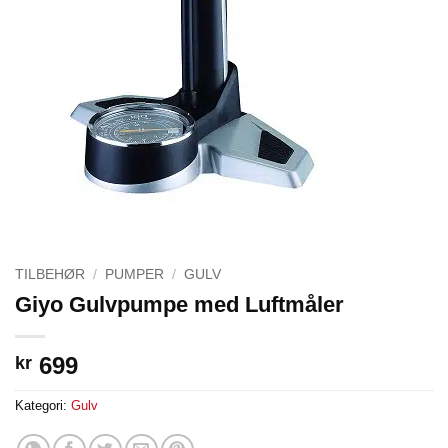
TILBEHØR
/
PUMPER
/
GULV
Giyo Gulvpumpe med Luftmåler
699
kr
Kategori:
Gulv