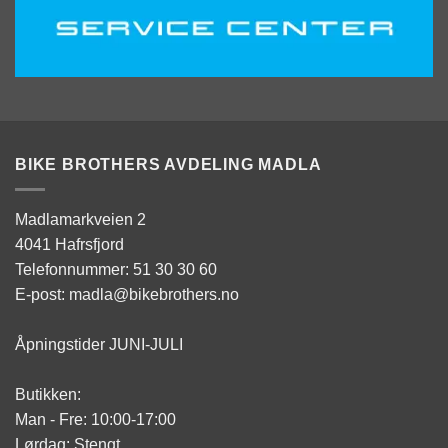
BIKE BROTHERS AVDELING MADLA
Madlamarkveien 2
4041 Hafrsfjord
Telefonnummer: 51 30 30 60
E-post: madla@bikebrothers.no
Åpningstider JUNI-JULI
Butikken:
Man - Fre: 10:00-17:00
Lørdag: Stengt