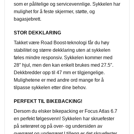
som er pålitelige og servicevennlige. Sykkelen har
mulighet for å feste skjermer, støtte, og
bagasjebrett.
STOR DEKKLARING
Takket være Road Boost-teknologi får du høy
stabilitet og større dekklaring uten at sykkelen
føles mindre responsiv. Sykkelen kommer med
28″ hjul, men den kan enkelt brukes med 27.5″.
Dekkbredder opp til 47 mm er tilgjengelige.
Mulighetene er med andre ord mange for å
tilpasse sykkelen etter dine behov.
PERFEKT TIL BIKEBACKING!
Dersom du elsker bikepacking er Focus Atlas 6.7
en perfekt følgesvenn! Sykkelen har skruefester
på seterøret og på over- og undersiden av
overrøret og underrøret.I tillegg er det skruefester