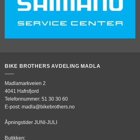
BIKE BROTHERS AVDELING MADLA
Madlamarkveien 2
4041 Hafrsfjord
Telefonnummer: 51 30 30 60
E-post: madla@bikebrothers.no
Åpningstider JUNI-JULI
Butikken: