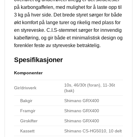
på karbongaffelen, med mulighet for å laste opp til
3 kg på hver side. Det brede styret sørger for både
økt komfort på lange turer og rikelig med plass for
en styreveske. C.I.S-stemmet sørger for innvendig
kabelføring, og gir både et minimalistisk design og
forenkler feste av styreveske betraktelig.
Spesifikasjoner
Komponenter
10s, 46/30t (foran), 11-36t
Gir/drivverk
(bak)
Bakgir
Shimano GRX400
Framgir
Shimano GRX400
Girskifter
Shimano GRX400
Kassett
Shimano CS-HG5010, 10 delt