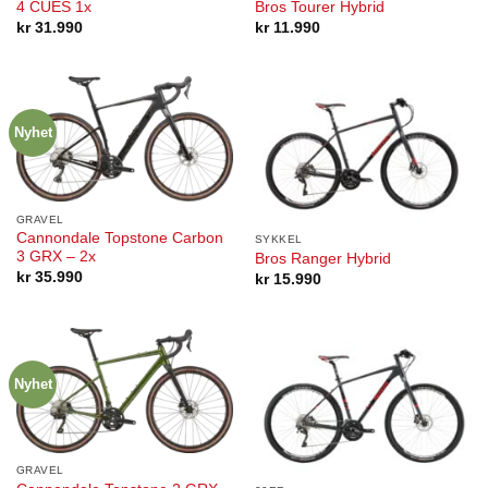
4 CUES 1x
Bros Tourer Hybrid
kr
31.990
kr
11.990
Nyhet
GRAVEL
Cannondale Topstone Carbon
SYKKEL
3 GRX – 2x
Bros Ranger Hybrid
kr
35.990
kr
15.990
Nyhet
GRAVEL