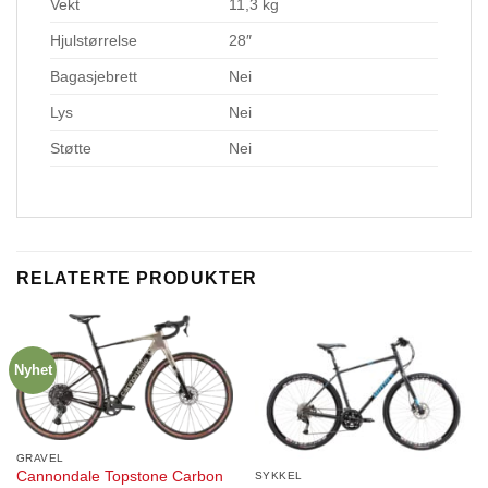
Vekt
11,3 kg
Hjulstørrelse
28″
Bagasjebrett
Nei
Lys
Nei
Støtte
Nei
RELATERTE PRODUKTER
Nyhet
GRAVEL
Cannondale Topstone Carbon
SYKKEL