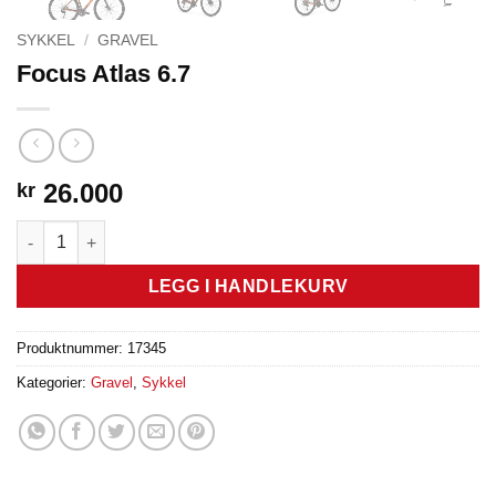
SYKKEL
/
GRAVEL
Focus Atlas 6.7
26.000
kr
Focus Atlas 6.7 antall
LEGG I HANDLEKURV
Produktnummer:
17345
Kategorier:
Gravel
,
Sykkel