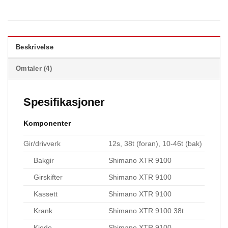
Beskrivelse
Omtaler (4)
Spesifikasjoner
Komponenter
Gir/drivverk
12s, 38t (foran), 10-46t (bak)
Bakgir
Shimano XTR 9100
Girskifter
Shimano XTR 9100
Kassett
Shimano XTR 9100
Krank
Shimano XTR 9100 38t
Kjede
Shimano XTR 9100