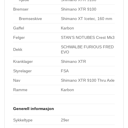
Bremser
Shimano XTR 9100
Bremseskive
Shimano XT Icetec, 160 mm
Gaffel
Karbon
Felger
STAN’S NOTUBES Crest Mk3
SCHWALBE FURIOUS FRED
Dekk
EVO
Kranklager
Shimano XTR
Styrelager
FSA
Nav
Shimano XTR 9100 Thru Axle
Ramme
Karbon
Generell informasjon
Sykkeltype
29er