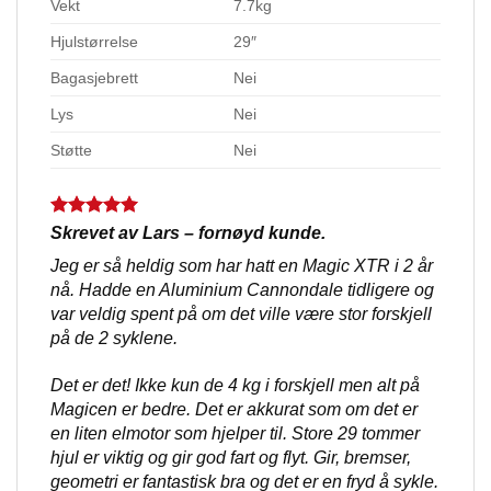
Vekt
7.7kg
Hjulstørrelse
29″
Bagasjebrett
Nei
Lys
Nei
Støtte
Nei
Skrevet av Lars – fornøyd kunde.
Jeg er så heldig som har hatt en Magic XTR i 2 år
nå. Hadde en Aluminium Cannondale tidligere og
var veldig spent på om det ville være stor forskjell
på de 2 syklene.
Det er det! Ikke kun de 4 kg i forskjell men alt på
Magicen er bedre. Det er akkurat som om det er
en liten elmotor som hjelper til. Store 29 tommer
hjul er viktig og gir god fart og flyt. Gir, bremser,
geometri er fantastisk bra og det er en fryd å sykle.