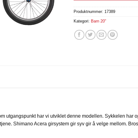
Produktnummer:
17389
Kategori:
Barn 20"
som utgangspunkt har vi utviklet denne modellen. Sykkelen har o
ene. Shimano Acera girsystem gir syv gir å velge mellom. Bros F