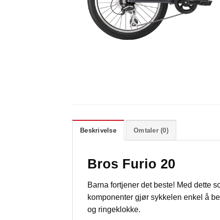
Beskrivelse
Omtaler (0)
Bros Furio 20
Barna fortjener det beste! Med dette 
komponenter gjør sykkelen enkel å betj
og ringeklokke.