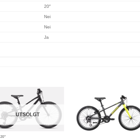
20″
Nei
Nei
Ja
UTSOLGT
20"