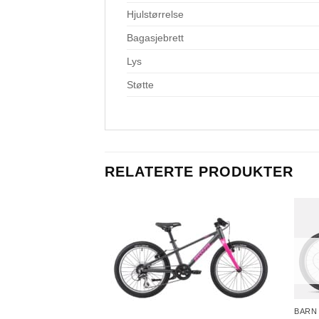
Hjulstørrelse
Bagasjebrett
Lys
Støtte
RELATERTE PRODUKTER
BARN 