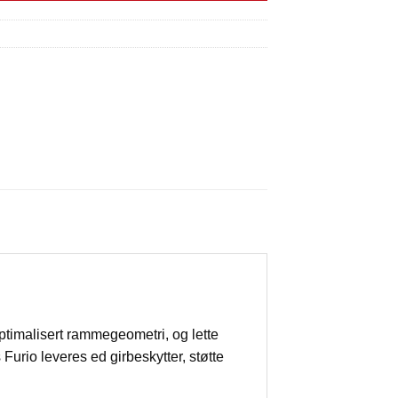
ptimalisert rammegeometri, og lette
urio leveres ed girbeskytter, støtte