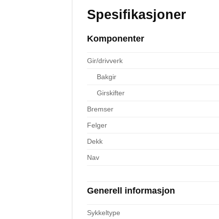
Spesifikasjoner
Komponenter
Gir/drivverk
Bakgir
Girskifter
Bremser
Felger
Dekk
Nav
Generell informasjon
Sykkeltype