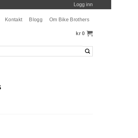
Logg inn
Kontakt
Blogg
Om Bike Brothers
kr
0
s