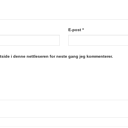
E-post
*
ttside i denne nettleseren for neste gang jeg kommenterer.