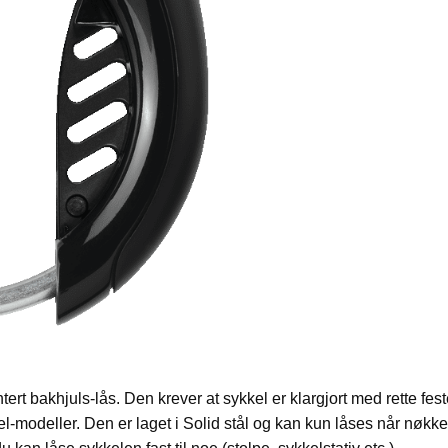
 bakhjuls-lås. Den krever at sykkel er klargjort med rette fest
l-modeller. Den er laget i Solid stål og kan kun låses når nøkkele