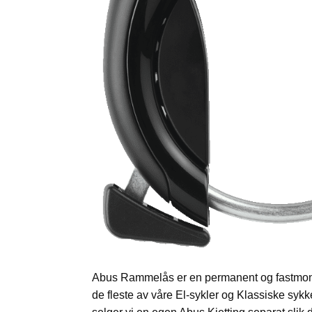
Abus Rammelås er en permanent og fastmontert
de fleste av våre El-sykler og Klassiske sykke