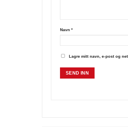
Navn
*
Lagre mitt navn, e-post og ne