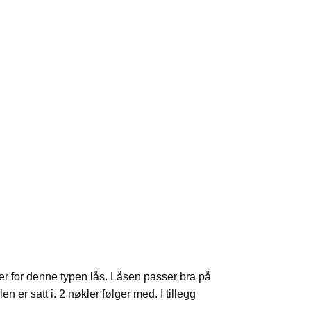
er for denne typen lås. Låsen passer bra på
n er satt i. 2 nøkler følger med. I tillegg