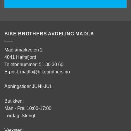
BIKE BROTHERS AVDELING MADLA
Madlamarkveien 2
4041 Hafrsfjord
Telefonnummer: 51 30 30 60
E-post: madla@bikebrothers.no
Åpningstider JUNI-JULI
Butikken:
Man - Fre: 10:00-17:00
Lørdag: Stengt
Verksted: