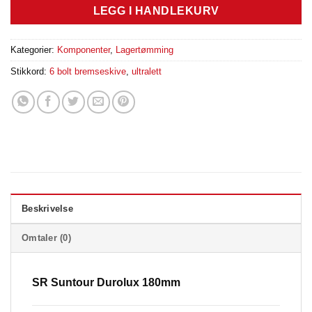
LEGG I HANDLEKURV
Kategorier:
Komponenter
,
Lagertømming
Stikkord:
6 bolt bremseskive
,
ultralett
Beskrivelse
Omtaler (0)
SR Suntour Durolux 180mm