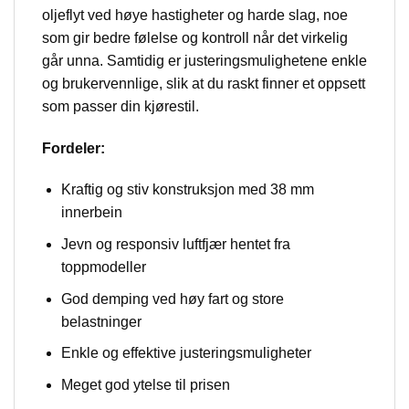
olje­flyt ved høye hastigheter og harde slag, noe
som gir bedre følelse og kontroll når det virkelig
går unna. Samtidig er justeringsmulighetene enkle
og brukervennlige, slik at du raskt finner et oppsett
som passer din kjørestil.
Fordeler:
Kraftig og stiv konstruksjon med 38 mm
innerbein
Jevn og responsiv luftfjær hentet fra
toppmodeller
God demping ved høy fart og store
belastninger
Enkle og effektive justeringsmuligheter
Meget god ytelse til prisen