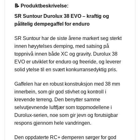
📝 Produktbeskrivelse:
SR Suntour Durolux 38 EVO – kraftig og
pålitelig dempegaffel for enduro
SR Suntour har de siste årene markert seg sterkt
innen høyytelses demping, med satsing på
toppnivå innen både XC og gravity. Durolux 38
EVO er utviklet for enduro og freeride, og leverer
solid ytelse til en svært konkurransedyktig pris.
Gaffelen har en robust konstruksjon med 38 mm
innerbein, som gir god stivhet og kontroll i
krevende terreng. Den benytter samme
selvutjevnende luftfjær som toppmodellene i
Durolux-serien, noe som gir jevn og forutsigbar
respons gjennom hele vandringen.
Den oppdaterte RC+ demperen sørger for god