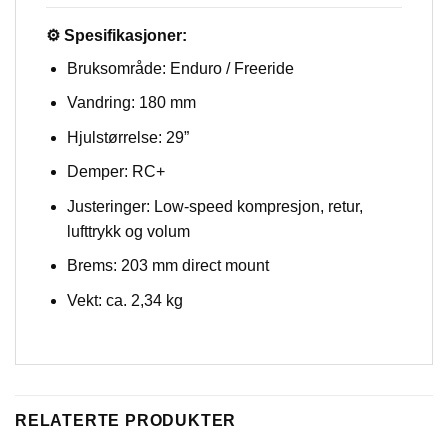
⚙️ Spesifikasjoner:
Bruksområde: Enduro / Freeride
Vandring: 180 mm
Hjulstørrelse: 29”
Demper: RC+
Justeringer: Low-speed kompresjon, retur,
lufttrykk og volum
Brems: 203 mm direct mount
Vekt: ca. 2,34 kg
RELATERTE PRODUKTER