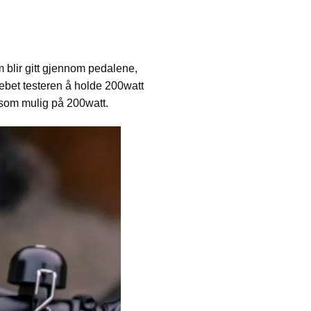
 blir gitt gjennom pedalene,
rebet testeren å holde 200watt
 som mulig på 200watt.