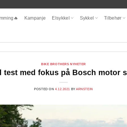
ømming🔥
Kampanje
Elsykkel
Sykkel
Tilbehør
BIKE BROTHERS NYHETER
l test med fokus på Bosch motor 
POSTED ON
4.12.2021
BY
ARNSTEIN