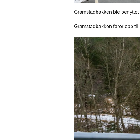
Gramstadbakken ble benyttet fo
Gramstadbakken fører opp til