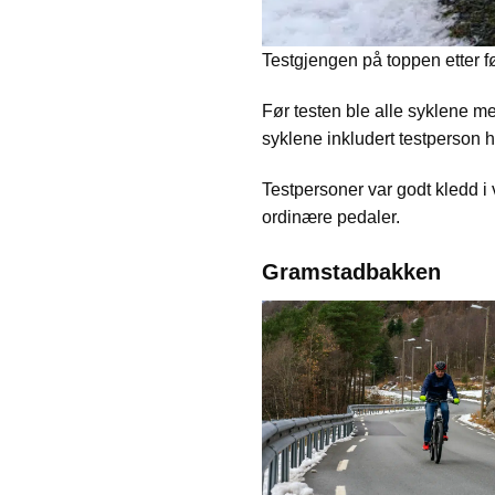
Testgjengen på toppen etter f
Før testen ble alle syklene med
syklene inkludert testperson
Testpersoner var godt kledd i 
ordinære pedaler.
Gramstadbakken