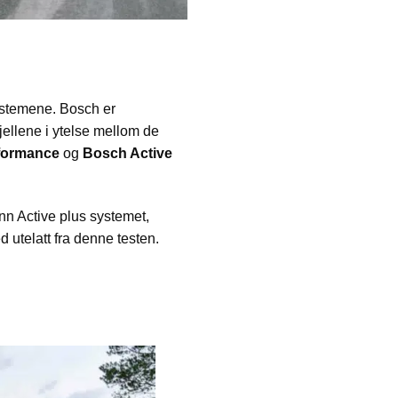
ystemene. Bosch er
jellene i ytelse mellom de
formance
og
Bosch Active
nn Active plus systemet,
 utelatt fra denne testen.