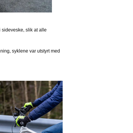
 sideveske, slik at alle
dning, syklene var utstyrt med