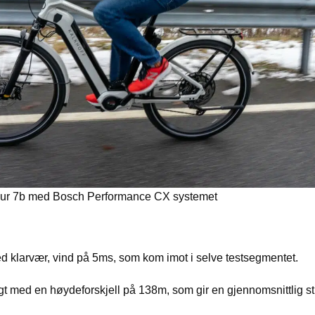
our 7b med Bosch Performance CX systemet
d klarvær, vind på 5ms, som kom imot i selve testsegmentet.
t med en høydeforskjell på 138m, som gir en gjennomsnittlig s