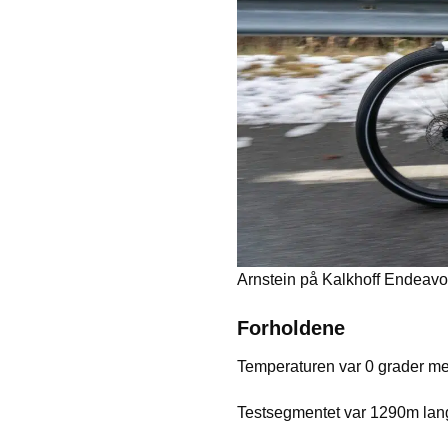
Arnstein på Kalkhoff Endeav
Forholdene
Temperaturen var 0 grader me
Testsegmentet var 1290m lang