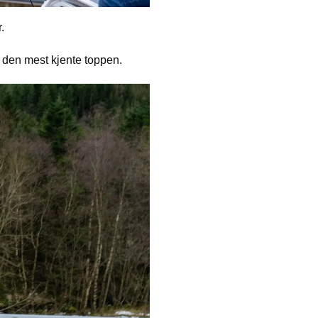
.
 den mest kjente toppen.