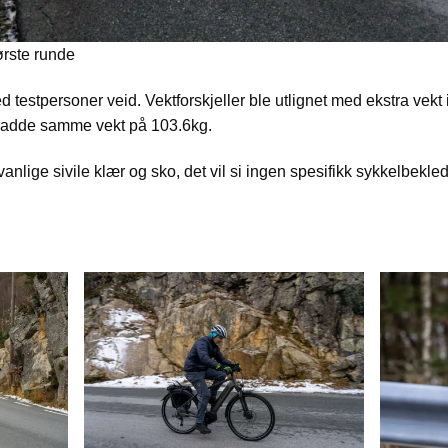
ørste runde
 testpersoner veid. Vektforskjeller ble utlignet med ekstra vekt i
 hadde samme vekt på 103.6kg.
vanlige sivile klær og sko, det vil si ingen spesifikk sykkelbekle