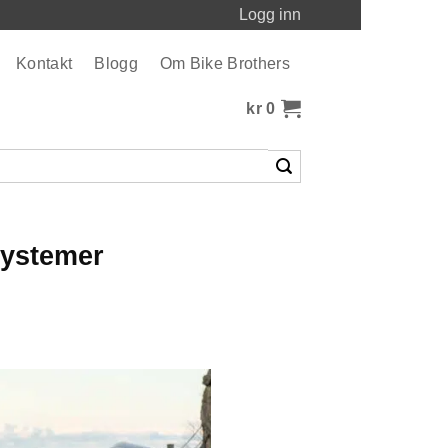
Logg inn
Kontakt
Blogg
Om Bike Brothers
kr
0
systemer