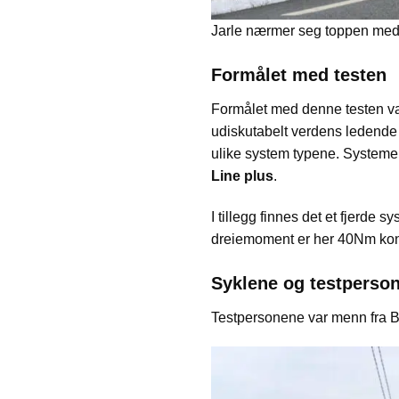
Jarle nærmer seg toppen med 
Formålet med testen
Formålet med denne testen va
udiskutabelt verdens ledende 
ulike system typene. Systeme
Line plus
.
I tillegg finnes det et fjerde
dreiemoment er her 40Nm kontr
Syklene og testperso
Testpersonene var menn fra Bi