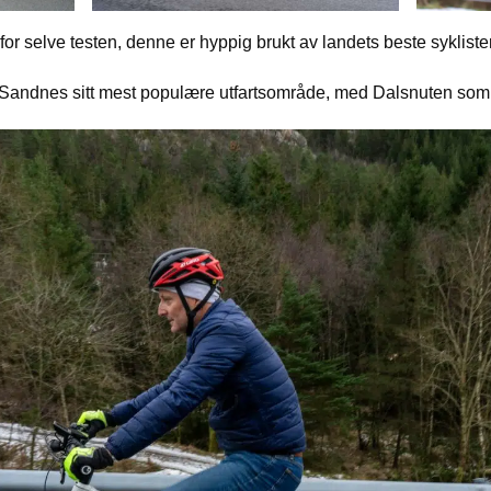
r selve testen, denne er hyppig brukt av landets beste syklister
 Sandnes sitt mest populære utfartsområde, med Dalsnuten som