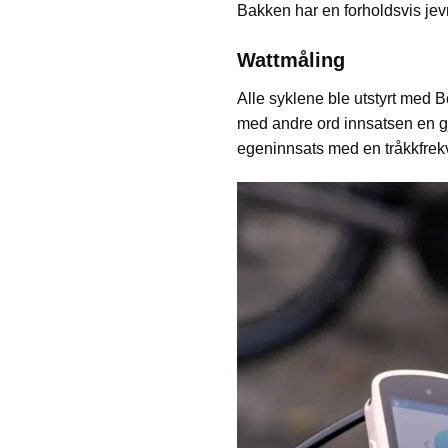
Bakken har en forholdsvis jevn
Wattmåling
Alle syklene ble utstyrt med 
med andre ord innsatsen en gjø
egeninnsats med en tråkkfrek