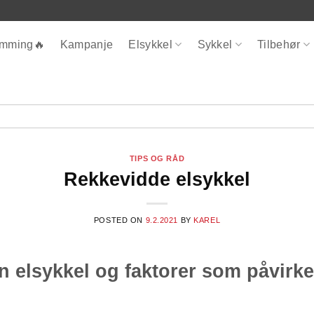
ømming🔥
Kampanje
Elsykkel
Sykkel
Tilbehør
TIPS OG RÅD
Rekkevidde elsykkel
POSTED ON
9.2.2021
BY
KAREL
n elsykkel og faktorer som påvirke