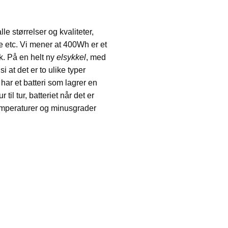
lle størrelser og kvaliteter,
gre etc. Vi mener at 400Wh er et
k. På en helt ny
elsykkel
, med
 at det er to ulike typer
 har et batteri som lagrer en
til tur, batteriet når det er
emperaturer og minusgrader