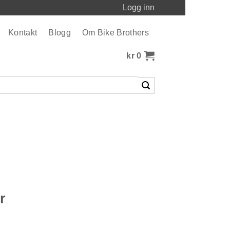
Logg inn
Kontakt
Blogg
Om Bike Brothers
kr
0
r