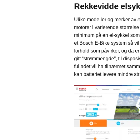
Rekkevidde elsyk
Ulike modeller og merker av
e
motorer i varierende størrelse 
minimum på en el-sykkel som e
et Bosch E-Bike system så vil 
forhold som påvirker, og da er 
gitt “strømmengde”, til disposis
fulladet vil ha tilnærmet sa
kan batteriet levere mindre s