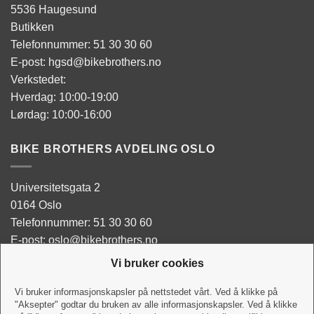
5536 Haugesund
Butikken
Telefonnummer: 51 30 30 60
E-post: hgsd@bikebrothers.no
Verkstedet:
Hverdag: 10:00-19:00
Lørdag: 10:00-16:00
BIKE BROTHERS AVDELING OSLO
Universitetsgata 2
0164 Oslo
Telefonnummer: 51 30 30 60
E-post: oslo@bikebrothers.no
Vi bruker cookies
Butikken:
Man - Tor: 10:00-18:00
Vi bruker informasjonskapsler på nettstedet vårt. Ved å klikke på
"Aksepter" godtar du bruken av alle informasjonskapsler. Ved å klikke
Fredag: 10:00-18:00