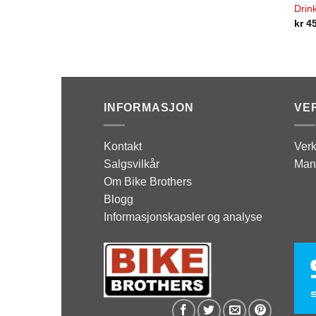
Drin
kr
4
INFORMASJON
VE
Kontakt
Verk
Salgsvilkår
Man
Om Bike Brothers
Blogg
Informasjonskapsler og analyse