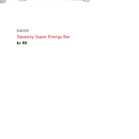
BARER
Squeezy Super Energy Bar
kr
40