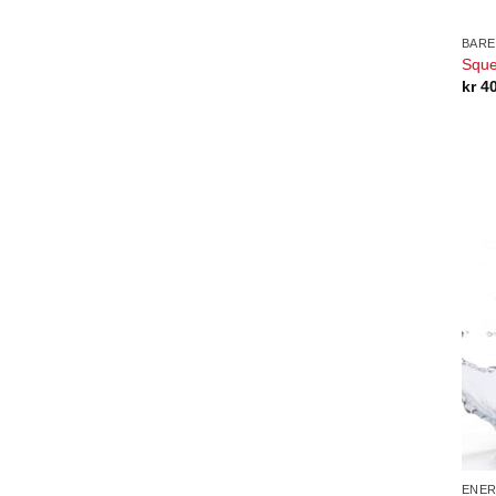
BAR
Sque
kr
4
ENER