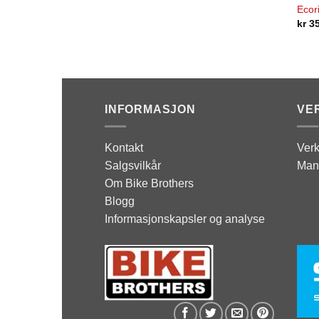
Ecor
kr
35
INFORMASJON
VE
Kontakt
Verk
Salgsvilkår
Man
Om Bike Brothers
Blogg
Informasjonskapsler og analyse