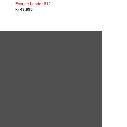
Ecoride Loader 812
kr
43.995