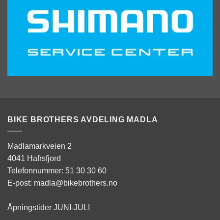
BIKE BROTHERS AVDELING MADLA
Madlamarkveien 2
4041 Hafrsfjord
Telefonnummer: 51 30 30 60
E-post: madla@bikebrothers.no
Åpningstider JUNI-JULI