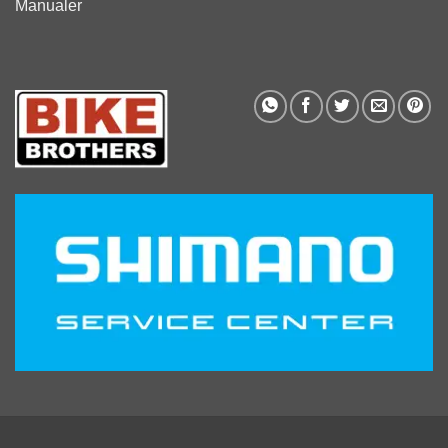
Manualer