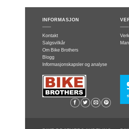
INFORMASJON
VE
Kontakt
Verk
Salgsvilkår
Man
Om Bike Brothers
Blogg
Informasjonskapsler og analyse