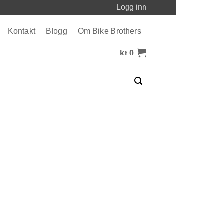
Logg inn
Kontakt
Blogg
Om Bike Brothers
kr
0