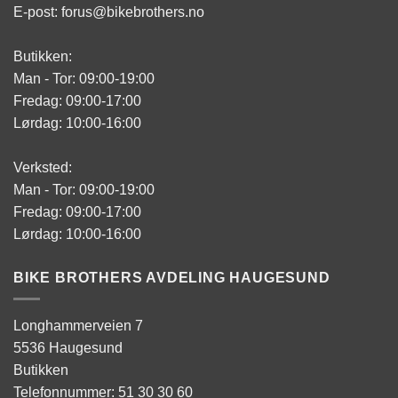
E-post: forus@bikebrothers.no
Butikken:
Man - Tor: 09:00-19:00
Fredag: 09:00-17:00
Lørdag: 10:00-16:00
Verksted:
Man - Tor: 09:00-19:00
Fredag: 09:00-17:00
Lørdag: 10:00-16:00
BIKE BROTHERS AVDELING HAUGESUND
Longhammerveien 7
5536 Haugesund
Butikken
Telefonnummer: 51 30 30 60