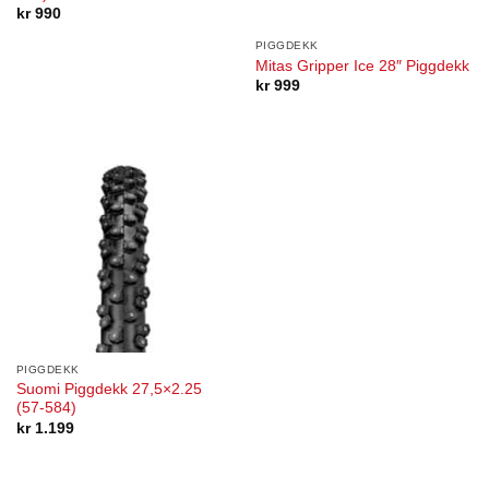
kr
990
PIGGDEKK
Mitas Gripper Ice 28″ Piggdekk
kr
999
PIGGDEKK
Suomi Piggdekk 27,5×2.25
(57-584)
kr
1.199