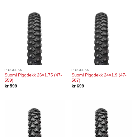
PIGGDEKK
PIGGDEKK
Suomi Piggdekk 26×1.75 (47-
Suomi Piggdekk 24×1.9 (47-
559)
507)
kr
599
kr
699