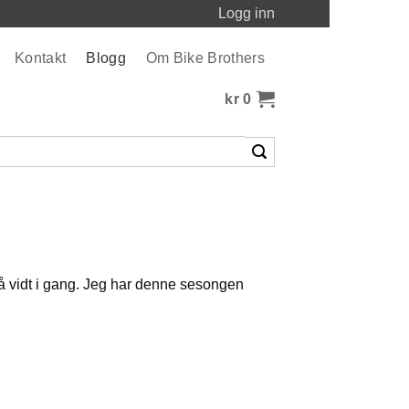
Logg inn
Kontakt
Blogg
Om Bike Brothers
kr
0
å vidt i gang. Jeg har denne sesongen