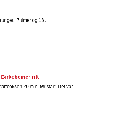
unget i 7 timer og 13 ...
irkebeiner ritt
tartboksen 20 min. før start. Det var