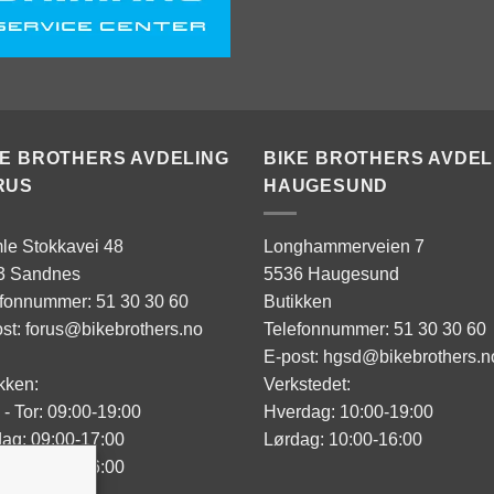
KE BROTHERS AVDELING
BIKE BROTHERS AVDEL
RUS
HAUGESUND
le Stokkavei 48
Longhammerveien 7
3 Sandnes
5536 Haugesund
efonnummer: 51 30 30 60
Butikken
st: forus@bikebrothers.no
Telefonnummer: 51 30 30 60
E-post: hgsd@bikebrothers.n
kken:
Verkstedet:
- Tor: 09:00-19:00
Hverdag: 10:00-19:00
ag: 09:00-17:00
Lørdag: 10:00-16:00
ag: 10:00-16:00