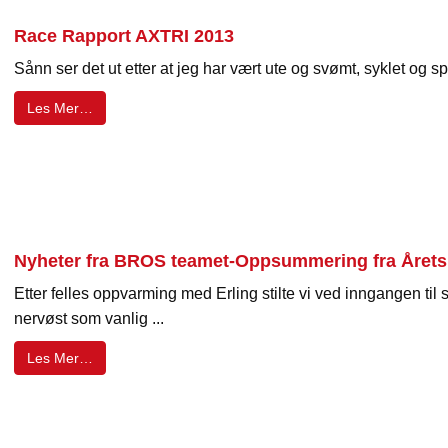
Race Rapport AXTRI 2013
Sånn ser det ut etter at jeg har vært ute og svømt, syklet og spr
Les Mer…
Nyheter fra BROS teamet-Oppsummering fra Årets B
Etter felles oppvarming med Erling stilte vi ved inngangen til s
nervøst som vanlig ...
Les Mer…